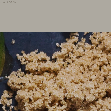
elon vos